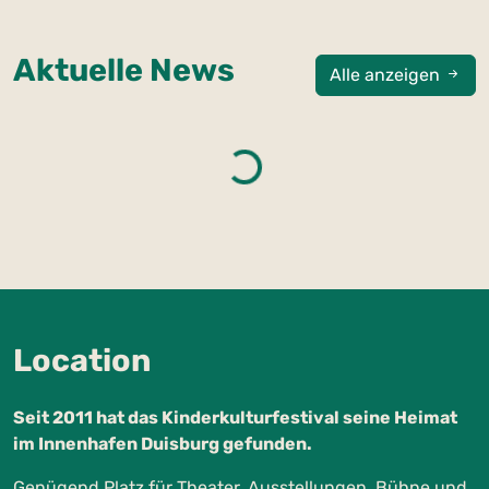
Aktuelle News
Alle anzeigen
Loading...
Location
Seit 2011 hat das Kinderkulturfestival seine Heimat
im Innenhafen Duisburg gefunden.
Genügend Platz für Theater, Ausstellungen, Bühne und