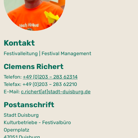
Kontakt
Festivalleitung | Festival Management
Clemens Richert
Telefon:
+49 (0)203 – 283 62314
Telefax: +49 (0)203 – 283 62210
E-Mail:
c.richert[at]stadt-duisburg.de
Postanschrift
Stadt Duisburg
Kulturbetriebe - Festivalbüro
Opernplatz
47051 Duisburg